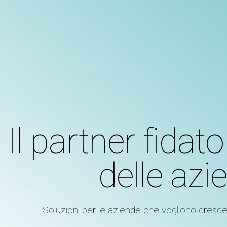
Il partner fidato
delle azi
Soluzioni per le aziende che vogliono cresce