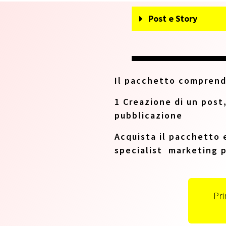
Post e Story
Il pacchetto compren
1 Creazione di un post,
pubblicazione
Acquista il pacchetto 
specialist marketing p
Pr