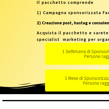
Il pacchetto comprende
1) Campagna sponsorizzata F
2) Creazione post, hastag e consule
Acquista il pacchetto e sarete
specialist marketing per orga
1 Settimana di Sponsori
Persone rag
1 Mese di Sponsorizzaz
Persone ragg