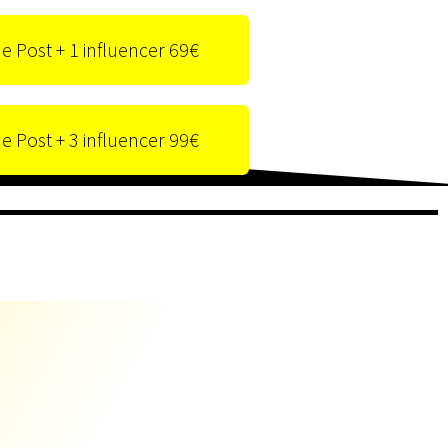
e Post + 1 influencer 69€
e Post + 3 influencer 99€