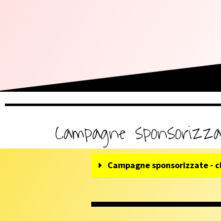
Campagne sponsorizz
Campagne sponsorizzate - cl