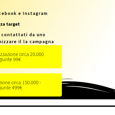
acebook e Instagram
nza target
 contattati da uno
nizzare il la campagna
zzazione circa 20.000
giunte 99€
ione circa 150.000 -
iunte 499€