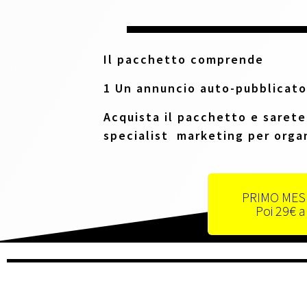
Il pacchetto comprende
1 Un annuncio auto-pubblicato
Acquista il pacchetto e sarete
specialist marketing per orga
PRIMO MES
Poi 29€ 