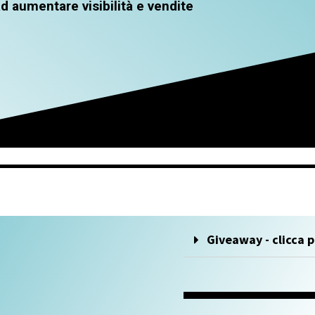
ad aumentare visibilità e vendite
Giveaway - clicca p